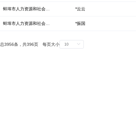
键。
蚌埠市人力资源和社会保障局
*云云
蚌埠市人力资源和社会保障局
*振国
总3956条，共396页 每页大小