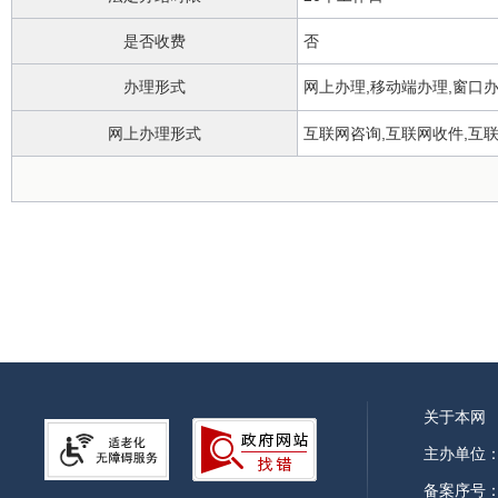
是否收费
否
办理形式
网上办理,移动端办理,窗口办
网上办理形式
互联网咨询,互联网收件,互
政务服务中心
办理地点
关于本网
主办单位
备案序号：皖