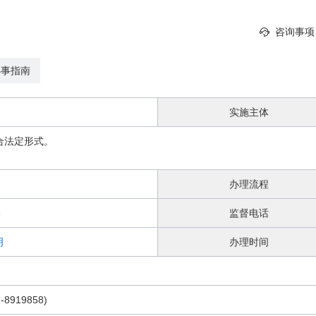
咨询事项
办事指南
实施主体
合法定形式。
办理流程
8
监督电话
明
办理时间
8919858)