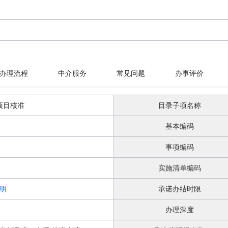
办理流程
中介服务
常见问题
办事评价
项目核准
目录子项名称
基本编码
事项编码
实施清单编码
明
承诺办结时限
办理深度