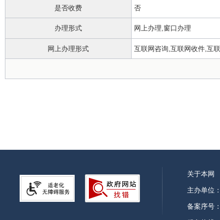
是否收费
否
办理形式
网上办理,窗口办理
网上办理形式
互联网咨询,互联网收件,互
政务服务中心
办理地点
关于本网
主办单位
备案序号：皖