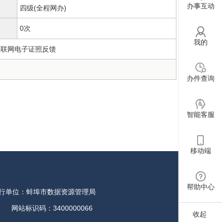
办事互动
四级(全程网办)
0次
我的
互联网电子证照反馈
中心一楼社会事务综合窗口
查看地图
办件查询
智能客服
移动端
帮助中心
行单位：蚌埠市数据资源管理局
网站标识码：3400000066
收起