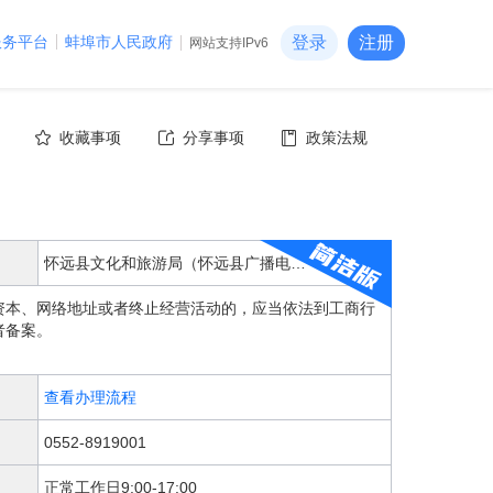
服务平台
蚌埠市人民政府
登录
注册
网站支持IPv6
收藏事项
分享事项
政策法规
怀远县文化和旅游局（怀远县广播电视新闻出版局）
资本、网络地址或者终止经营活动的，应当依法到工商行
者备案。
查看办理流程
0552-8919001
正常工作日9:00-17:00