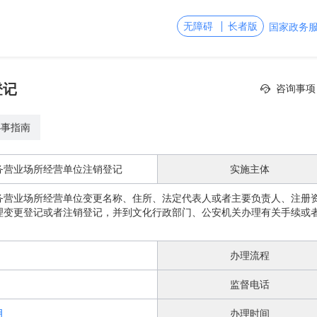
无障碍
长者版
国家政务
登记
咨询事项
办事指南
务营业场所经营单位注销登记
实施主体
务营业场所经营单位变更名称、住所、法定代表人或者主要负责人、注册
理变更登记或者注销登记，并到文化行政部门、公安机关办理有关手续或
办理流程
监督电话
明
办理时间