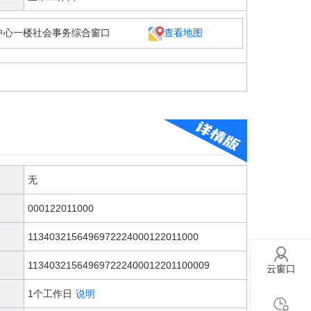
中心一楼社会事务综合窗口
查看地图
无
000122011000
1134032156496972224000122011000
113403215649697222400012201100009
云窗口
1个工作日
说明